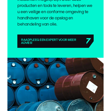
producten en tools te leveren, helpen we
u een veilige en conforme omgeving te
handhaven voor de opslag en
behandeling van olie.
RAADPLEEG EEN EXPERT VOOR MEER
ADVIES!