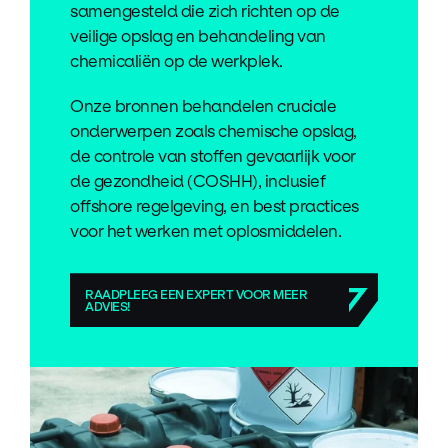
samengesteld die zich richten op de
veilige opslag en behandeling van
chemicaliën op de werkplek.
Onze bronnen behandelen cruciale
onderwerpen zoals chemische opslag,
de controle van stoffen gevaarlijk voor
de gezondheid (COSHH), inclusief
offshore regelgeving, en best practices
voor het werken met oplosmiddelen.
RAADPLEEG EEN EXPERT VOOR MEER
ADVIES!