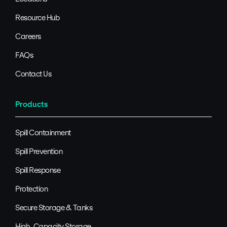
Resource Hub
Careers
FAQs
Contact Us
Products
Spill Containment
Spill Prevention
Spill Response
Protection
Secure Storage & Tanks
High-Capacity Storage