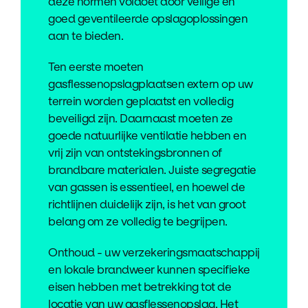
deze normen voldoet door veilige en
goed geventileerde opslagoplossingen
aan te bieden.
Ten eerste moeten
gasflessenopslagplaatsen extern op uw
terrein worden geplaatst en volledig
beveiligd zijn. Daarnaast moeten ze
goede natuurlijke ventilatie hebben en
vrij zijn van ontstekingsbronnen of
brandbare materialen. Juiste segregatie
van gassen is essentieel, en hoewel de
richtlijnen duidelijk zijn, is het van groot
belang om ze volledig te begrijpen.
Onthoud - uw verzekeringsmaatschappij
en lokale brandweer kunnen specifieke
eisen hebben met betrekking tot de
locatie van uw gasflessenopslag. Het