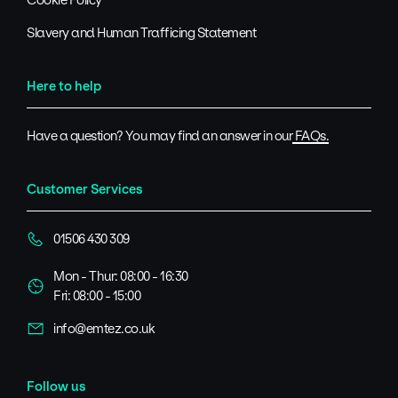
Slavery and Human Trafficing Statement
Here to help
Have a question? You may find an answer in our
FAQs.
Customer Services
01506 430 309
Mon - Thur: 08:00 - 16:30
Fri: 08:00 - 15:00
info@emtez.co.uk
Follow us