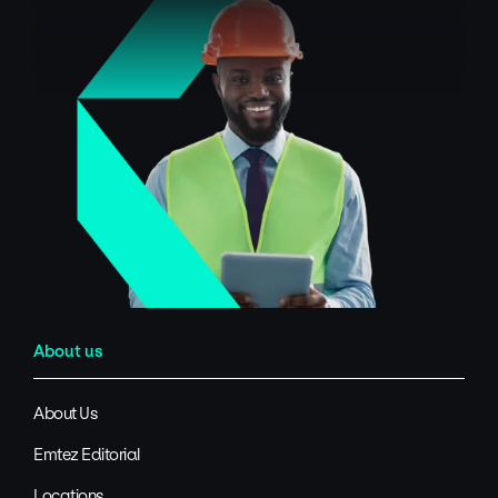
About us
About Us
Emtez Editorial
Locations