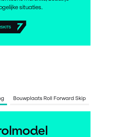
gelijke situaties.
RSKITS
ng
Bouwplaats Roll Forward Skip
rolmodel