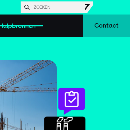
Hulpbronnen
Contact