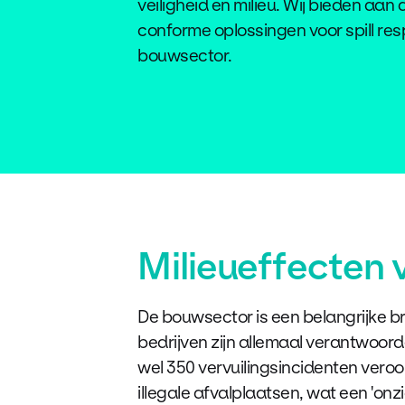
veiligheid en milieu. Wij bieden aan
conforme oplossingen voor spill re
bouwsector.
Milieueffecten
De bouwsector is een belangrijke br
bedrijven zijn allemaal verantwoord
wel 350 vervuilingsincidenten ver
illegale afvalplaatsen, wat een 'on