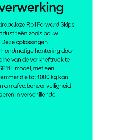
lverwerking
draadloze Roll Forward Skips
industrieën zoals bouw,
. Deze oplossingen
op handmatige hantering door
ine van de vorkheftruck te
SP11L model, met een
emmer die tot 1000 kg kan
en om afvalbeheer veiligheid
iseren in verschillende