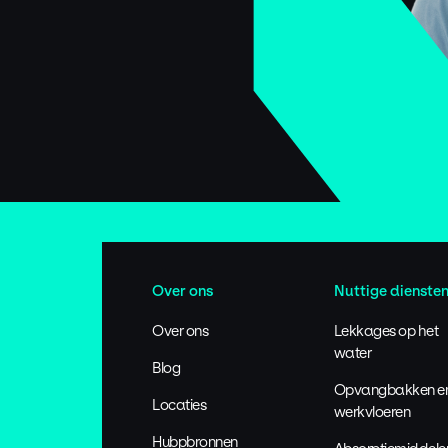
Over ons
Nuttige dienste
Over ons
Lekkages op het
water
Blog
Opvangbakken e
Locaties
werkvloeren
Hubpbronnen