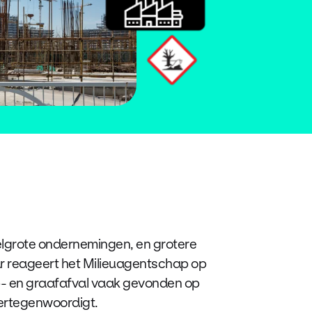
delgrote ondernemingen, en grotere
aar reageert het Milieuagentschap op
p- en graafafval vaak gevonden op
vertegenwoordigt.