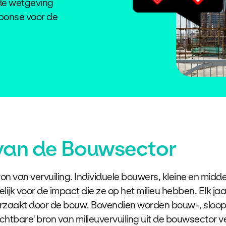
 de wetgeving
sponse voor de
 van de Bouwsector
on van vervuiling. Individuele bouwers, kleine en mid
elijk voor de impact die ze op het milieu hebben. Elk j
oorzaakt door de bouw. Bovendien worden bouw-, sloo
zichtbare' bron van milieuvervuiling uit de bouwsector 