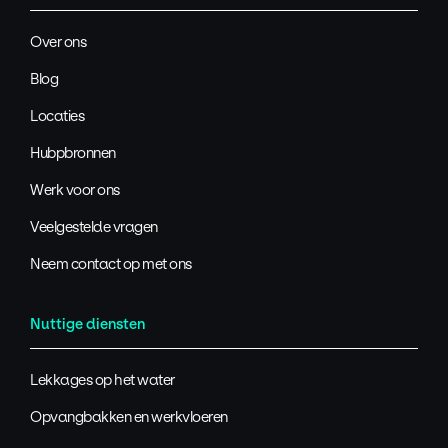
Over ons
Blog
Locaties
Hubpbronnen
Werk voor ons
Veelgestelde vragen
Neem contact op met ons
Nuttige diensten
Lekkages op het water
Opvangbakken en werkvloeren