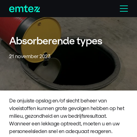
Skip
Menu
to
content
Absorberende types
21 november 2023
De onjuiste opslag en/of slecht beheer van
vloeistoffen kunnen grote gevolgen hebben op het
milieu, gezondheid en uw bedrijfsresultaat.
Wanneer een lekkage optreedt, moeten u en uw
personeelsleden snel en adequaat reageren.