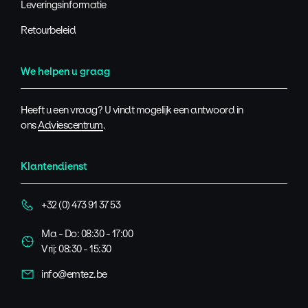
Leveringsinformatie
Retourbeleid
We helpen u graag
Heeft u een vraag? U vindt mogelijk een antwoord in
ons
Adviescentrum
.
Klantendienst
+32 (0) 473 91 37 53
Ma - Do: 08:30 - 17:00
Vrij: 08:30 - 15:30
info@emtez.be