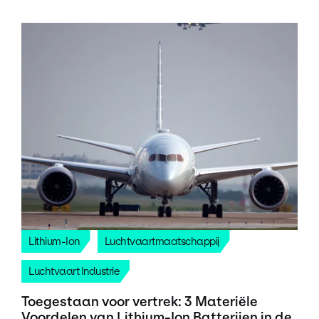
Lithium-Ion
Luchtvaartmaatschappij
Luchtvaart Industrie
Toegestaan voor vertrek: 3 Materiële
Voordelen van Lithium-Ion Batterijen in de