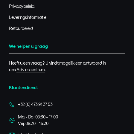
Privacybeleid
Leveringsinformatie
Retourbeleid
We helpen u graag
Heeft u een vraag? U vindt mogelijk een antwoord in
ons
Adviescentrum
.
Klantendienst
+32 (0) 473 91 37 53
Ma - Do: 08:30 - 17:00
Vrij: 08:30 - 15:30