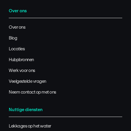
Over ons
Over ons
Blog
Locaties
Hubpbronnen
Werk voor ons
Veelgestelde vragen
Neem contact op met ons
Nuttige diensten
Lekkages op het water