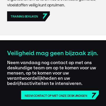
vloeistoffen veilig kunt opruimen.
TRAINING BEKIJKEN
Veiligheid mag geen bijzaak zijn.
Neem vandaag nog contact op met ons
deskundige team om op te komen voor uw
mensen, op te komen voor uw
verantwoordelijkheden en uw
bedrijfsactiviteiten te intensiveren.
NEEM CONTACT OP MET ONZE DESKUNDIGEN