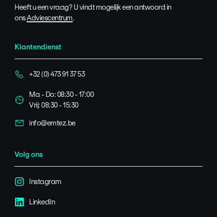
Heeft u een vraag? U vindt mogelijk een antwoord in
ons
Adviescentrum
.
Klantendienst
+32 (0) 473 91 37 53
Ma - Do: 08:30 - 17:00
Vrij: 08:30 - 15:30
info@emtez.be
Volg ons
Instagram
LinkedIn