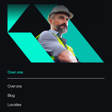
Over ons
Over ons
Blog
Locaties