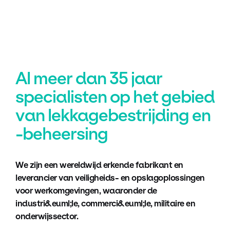
Al meer dan 35 jaar
specialisten op het gebied
van lekkagebestrijding en
-beheersing
We zijn een wereldwijd erkende fabrikant en
leverancier van veiligheids- en opslagoplossingen
voor werkomgevingen, waaronder de
industri&euml;le, commerci&euml;le, militaire en
onderwijssector.