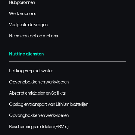
Hubpbronnen
Werk voor ons
Veelgestelde vragen
Neem contact op met ons
Nuttige diensten
Lekkages op het water
Opvangbakken en werkvloeren
Absorptiemiddelen en Spill kits
Opslag en transport van Lithium batterijen
Opvangbakken en werkvloeren
Beschermingsmiddelen (PBM's)