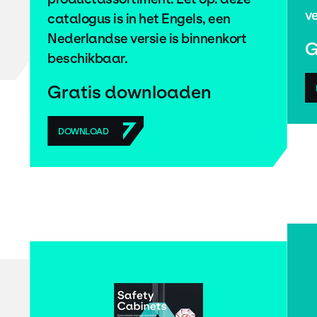
ve
catalogus is in het Engels, een
Nederlandse versie is binnenkort
G
beschikbaar.
Gratis downloaden
DOWNLOAD