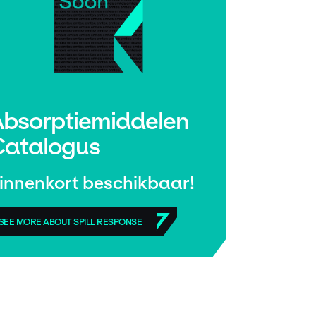
bsorptiemiddelen
Catalogus
innenkort beschikbaar!
SEE MORE ABOUT SPILL RESPONSE