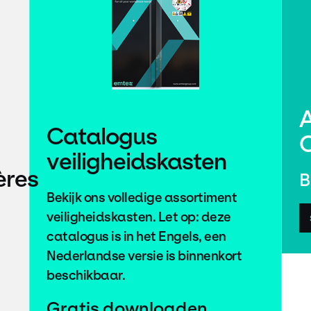
A
Catalogus
veiligheidskasten
ères
B
Bekijk ons ​​volledige assortiment
veiligheidskasten. Let op: deze
catalogus is in het Engels, een
Nederlandse versie is binnenkort
beschikbaar.
Gratis downloaden