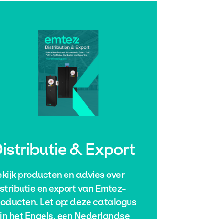
istributie & Export
ekijk producten en advies over
stributie en export van Emtez-
roducten. Let op: deze catalogus
 in het Engels, een Nederlandse