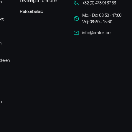
Leveringsinformatie
n
+32 (0) 473 91 37 53
Retourbeleid
Ma - Do: 08:30 - 17:00
rt
Vrij: 08:30 - 15:30
info@emtez.be
n
delen
n