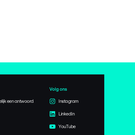
Volg ons
elijk een antwoord
Instagram
LinkedIn
YouTube