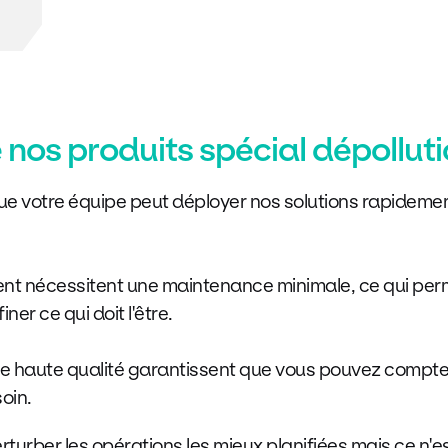
 nos produits spécial dépollut
ie que votre équipe peut déployer nos solutions rapidem
t nécessitent une maintenance minimale, ce qui perm
ner ce qui doit l'être.
de haute qualité garantissent que vous pouvez compter
soin.
urber les opérations les mieux planifiées mais ce n'e