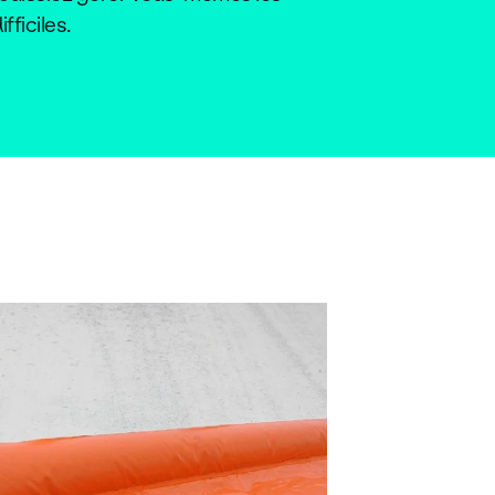
fficiles.