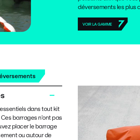
déversements les plus di
VOIR LA GAMME
déversements
es
essentiels dans tout kit
 Ces barrages n'ont pas
ouvez placer le barrage
sement ou autour de