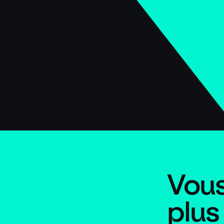
Vous
plus