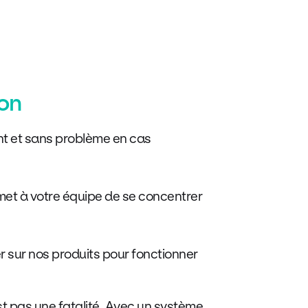
ion
ent et sans problème en cas
et à votre équipe de se concentrer
 sur nos produits pour fonctionner
st pas une fatalité. Avec un système