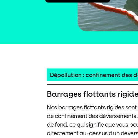
Dépollution : confinement des 
Barrages flottants rigid
Nos barrages flottants rigides sont 
de confinement des déversements.
de fond, ce qui signifie que vous p
directement au-dessus d'un déver