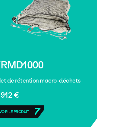
FRMD1000
ilet de rétention macro-déchets
 912 €
VOIR LE PRODUIT