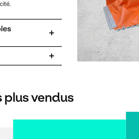
cité.
les
s plus vendus