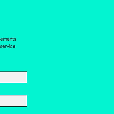
rsements
 service