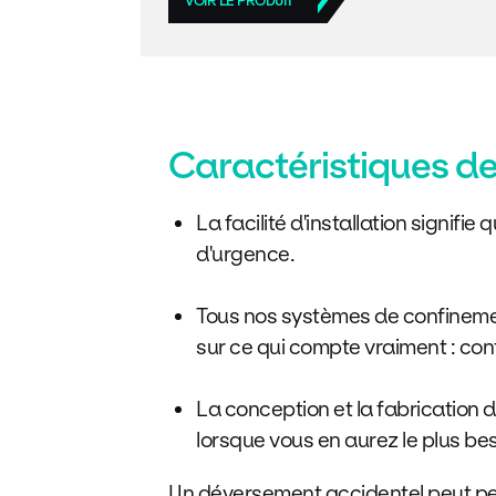
VOIR LE PRODUIT
Caractéristiques de
La facilité d'installation signif
d'urgence.
Tous nos systèmes de confinemen
sur ce qui compte vraiment : confi
La conception et la fabrication 
lorsque vous en aurez le plus be
Un déversement accidentel peut pert