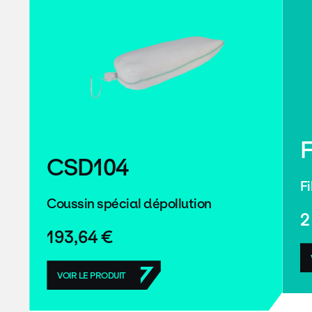
CSD104
F
Coussin spécial dépollution
2
193,64 €
VOIR LE PRODUIT