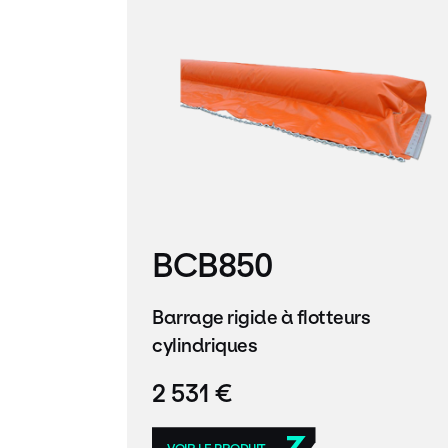
BCB850
Barrage rigide à flotteurs
cylindriques
2 531 €