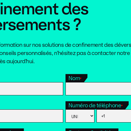
inement des
rsements ?
nformation sur nos solutions de confinement des déve
onseils personnalisés, n'hésitez pas à contacter notre
s aujourd'hui.
Nom
*
Numéro de téléphone
*