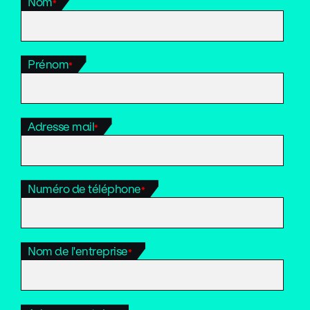
Nom
*
Prénom
*
Adresse mail
*
Numéro de téléphone
*
Nom de l'entreprise
*