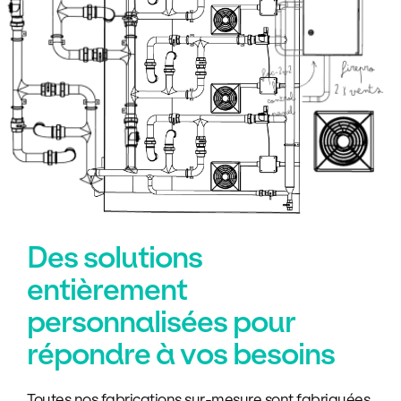
Des solutions
entièrement
personnalisées pour
répondre à vos besoins
Toutes nos fabrications sur-mesure sont fabriquées