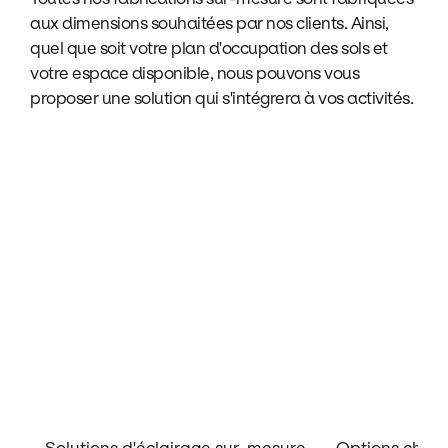
aux dimensions souhaitées par nos clients. Ainsi,
quel que soit votre plan d'occupation des sols et
votre espace disponible, nous pouvons vous
proposer une solution qui s'intégrera à vos activités.
Fully bespoke
and
customised
solutions by
Emtez.
Solutions d'éclairage sur-mesure
Options chauf