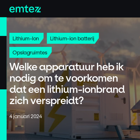
Skip
to
content
Lithium-Ion
Lithium-ion batterij
Opslagruimtes
Welke apparatuur heb ik
nodig om te voorkomen
dat een lithium-ionbrand
zich verspreidt?
4 januari 2024