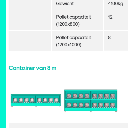
Gewicht
4100kg
Pallet capaciteit
12
(1200x800)
Pallet capaciteit
8
(1200x1000)
Container van 8 m