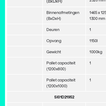
(BxDxH)
Binnenafmetingen
1465 x 12
(BxDxH)
1300 mm
Deuren
1
Opvang
1150l
Gewicht
1000kg
Pallet capaciteit
1
(1200x800)
Pallet capaciteit
1
(1200x1000)
SI01D21952