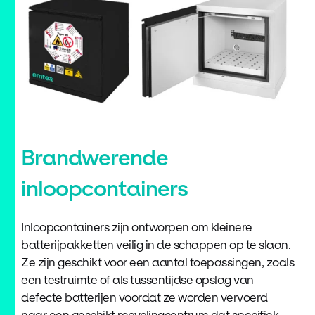
Brandwerende
inloopcontainers
Inloopcontainers zijn ontworpen om kleinere
batterijpakketten veilig in de schappen op te slaan.
Ze zijn geschikt voor een aantal toepassingen, zoals
een testruimte of als tussentijdse opslag van
defecte batterijen voordat ze worden vervoerd
naar een geschikt recyclingcentrum dat specifiek