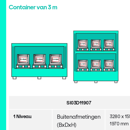
Container van 3 m
SI03D11907
1 Niveau
Buitenafmetingen
3280 x 15
1970 mm
(BxDxH)