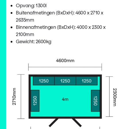
Opvang: 1300l
Buitenafmetingen (BxDxH): 4600 x 2710 x
2635mm
Binnenafmetingen (BxDxH): 4000 x 2300 x
2100mm
Gewicht: 2600kg