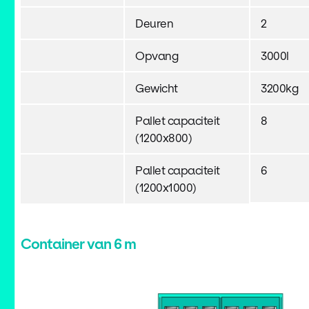
Deuren
2
Opvang
3000l
Gewicht
3200kg
Pallet capaciteit
8
(1200x800)
Pallet capaciteit
6
(1200x1000)
Container van 6 m