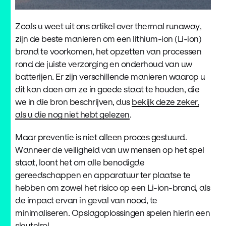
Zoals u weet uit ons artikel over thermal runaway,
zijn de beste manieren om een lithium-ion (Li-ion)
brand te voorkomen, het opzetten van processen
rond de juiste verzorging en onderhoud van uw
batterijen. Er zijn verschillende manieren waarop u
dit kan doen om ze in goede staat te houden, die
we in die bron beschrijven, dus
bekijk deze zeker,
als u die nog niet hebt gelezen
.
Maar preventie is niet alleen proces gestuurd.
Wanneer de veiligheid van uw mensen op het spel
staat, loont het om alle benodigde
gereedschappen en apparatuur ter plaatse te
hebben om zowel het risico op een Li-ion-brand, als
de impact ervan in geval van nood, te
minimaliseren. Opslagoplossingen spelen hierin een
sleutelrol.