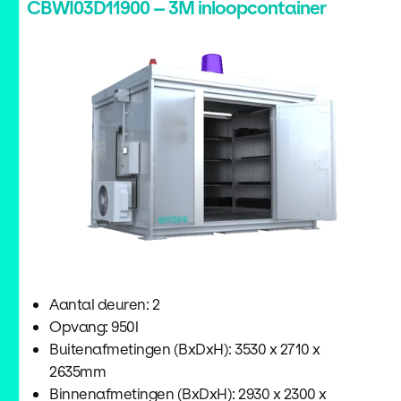
CBWI03D11900 – 3M inloopcontainer
Aantal deuren: 2
Opvang: 950l
Buitenafmetingen (BxDxH): 3530 x 2710 x
2635mm
Binnenafmetingen (BxDxH): 2930 x 2300 x