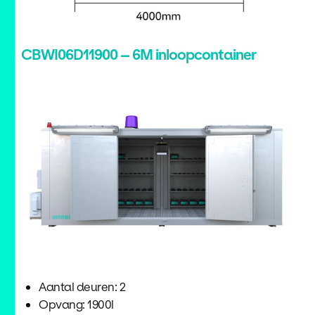
CBWI06D11900 – 6M inloopcontainer
Aantal deuren: 2
Opvang: 1900l