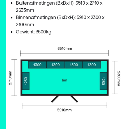
Buitenafmetingen (BxDxH): 6510 x 2710 x
2635mm
Binnenafmetingen (BxDxH): 5910 x 2300 x
2100mm
Gewicht: 3500kg