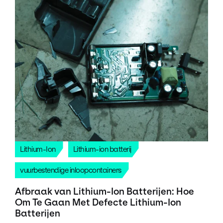
Lithium-Ion
Lithium-ion batterij
vuurbestendige inloopcontainers
Afbraak van Lithium-Ion Batterijen: Hoe
Om Te Gaan Met Defecte Lithium-Ion
Batterijen