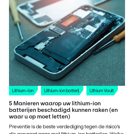
Lithium-Ion
Lithium-ion batterij
Lithium Vault
5 Manieren waarop uw lithium-ion
batterijen beschadigd kunnen raken (en
waar u op moet letten)
Preventie is de beste verdediging tegen de risico's
die gepaard gaan met lithium-ion batterijen. Welke