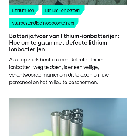
Lithium-Ion
Lithium-ion batterij
vuurbestendige inloopcontainers
Batterijafvoer van lithium-ionbatterijen:
Hoe om te gaan met defecte lithium-
ionbatterijen
Als u op zoek bent om een defecte lithium-
ionbatterij weg te doen, is er een veilige,
verantwoorde manier om dit te doen om uw
personeel en het milieu te beschermen.