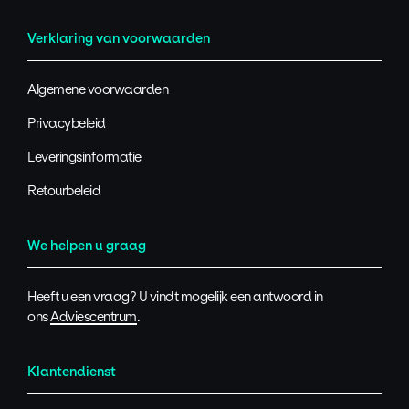
Verklaring van voorwaarden
Algemene voorwaarden
Privacybeleid
Leveringsinformatie
Retourbeleid
We helpen u graag
Heeft u een vraag? U vindt mogelijk een antwoord in
ons
Adviescentrum
.
Klantendienst