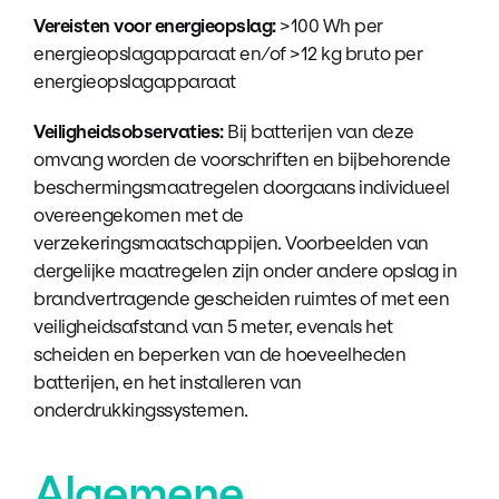
Vereisten voor energieopslag:
>100 Wh per
energieopslagapparaat en/of >12 kg bruto per
energieopslagapparaat
Veiligheidsobservaties:
Bij batterijen van deze
omvang worden de voorschriften en bijbehorende
beschermingsmaatregelen doorgaans individueel
overeengekomen met de
verzekeringsmaatschappijen. Voorbeelden van
dergelijke maatregelen zijn onder andere opslag in
brandvertragende gescheiden ruimtes of met een
veiligheidsafstand van 5 meter, evenals het
scheiden en beperken van de hoeveelheden
batterijen, en het installeren van
onderdrukkingssystemen.
Algemene