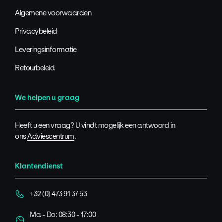
Algemene voorwaarden
Privacybeleid
Leveringsinformatie
Retourbeleid
We helpen u graag
Heeft u een vraag? U vindt mogelijk een antwoord in
ons
Adviescentrum
.
Klantendienst
+32 (0) 473 91 37 53
Ma - Do: 08:30 - 17:00