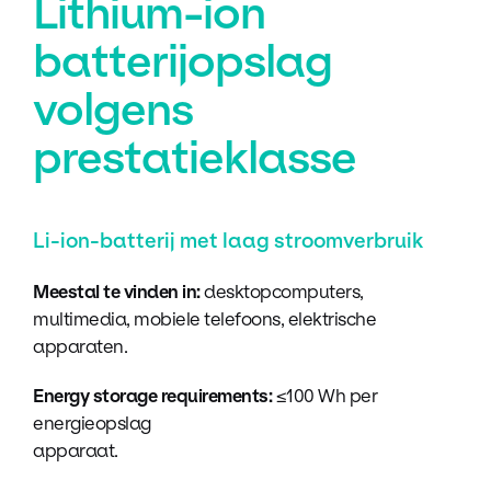
Lithium-ion
batterijopslag
volgens
prestatieklasse
Li-ion-batterij met laag stroomverbruik
Meestal te vinden in:
desktopcomputers,
multimedia, mobiele telefoons, elektrische
apparaten.
Energy storage requirements:
≤100 Wh per
energieopslag
apparaat.