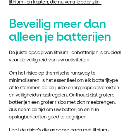
lithium-ion kasten, die nu verkrijgbaar zijn.
Beveilig meer dan
alleen je batterijen
De juiste opslag van lithium-ionbatterijen is cruciaal
voor de veiligheid van uw activiteiten.
Om het risico op thermische runaway te
minimaliseren, is het essentieel om elk batterijtype
af te stemmen op de juiste energieopslagvereisten
en veiligheidsmaatregelen. Onthoud dat grotere
batterijen een groter risico met zich meebrengen,
dus neem de tijd om uw batterijen en hun
opslagbehoeften goed te begrijpen.
Laat de risico's die gepaard gaan met lithium-