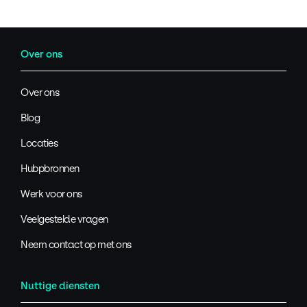
Over ons
Over ons
Blog
Locaties
Hubpbronnen
Werk voor ons
Veelgestelde vragen
Neem contact op met ons
Nuttige diensten