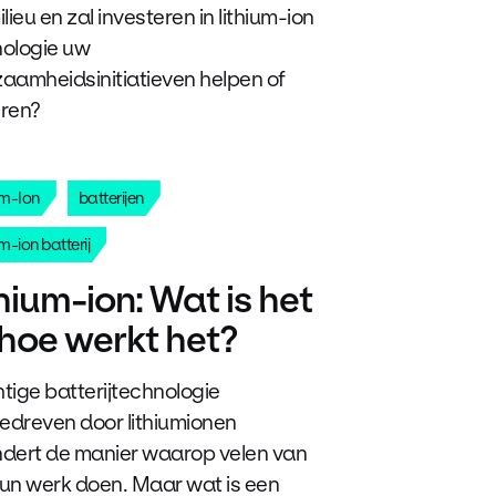
ilieu en zal investeren in lithium-ion
ologie uw
aamheidsinitiatieven helpen of
eren?
um-Ion
batterijen
m-ion batterij
hium-ion: Wat is het
 hoe werkt het?
tige batterijtechnologie
dreven door lithiumionen
dert de manier waarop velen van
un werk doen. Maar wat is een