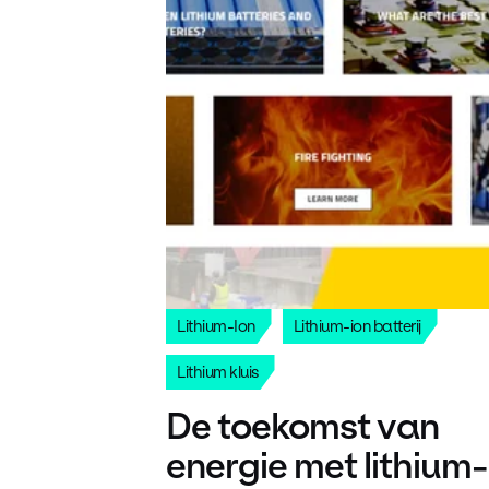
Lithium-Ion
Lithium-ion batterij
Lithium kluis
De toekomst van
energie met lithium-