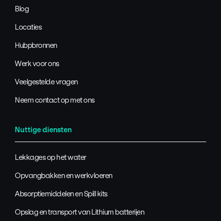
Blog
Locaties
Hubpbronnen
Werk voor ons
Veelgestelde vragen
Neem contact op met ons
Nuttige diensten
Lekkages op het water
Opvangbakken en werkvloeren
Absorptiemiddelen en Spill kits
Opslag en transport van Lithium batterijen