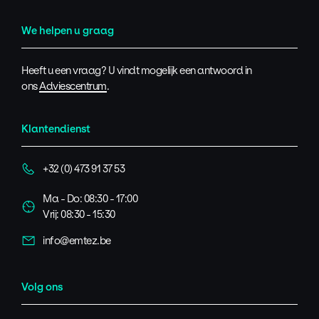
We helpen u graag
Heeft u een vraag? U vindt mogelijk een antwoord in
ons
Adviescentrum
.
Klantendienst
+32 (0) 473 91 37 53
Ma - Do: 08:30 - 17:00
Vrij: 08:30 - 15:30
info@emtez.be
Volg ons