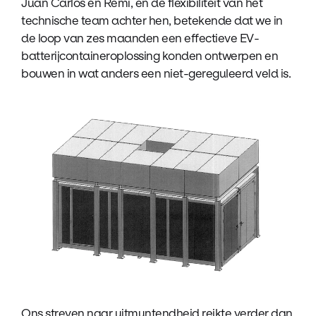
Juan Carlos en Remi, en de flexibiliteit van het
technische team achter hen, betekende dat we in
de loop van zes maanden een effectieve EV-
batterijcontaineroplossing konden ontwerpen en
bouwen in wat anders een niet-gereguleerd veld is.
Ons streven naar uitmuntendheid reikte verder dan