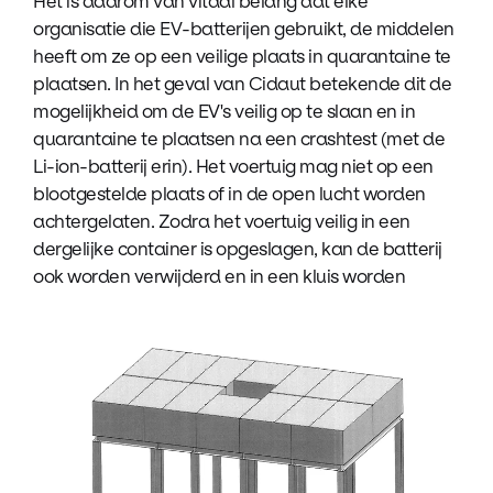
Het is daarom van vitaal belang dat elke
organisatie die EV-batterijen gebruikt, de middelen
heeft om ze op een veilige plaats in quarantaine te
plaatsen. In het geval van Cidaut betekende dit de
mogelijkheid om de EV's veilig op te slaan en in
quarantaine te plaatsen na een crashtest (met de
Li-ion-batterij erin). Het voertuig mag niet op een
blootgestelde plaats of in de open lucht worden
achtergelaten. Zodra het voertuig veilig in een
dergelijke container is opgeslagen, kan de batterij
ook worden verwijderd en in een kluis worden