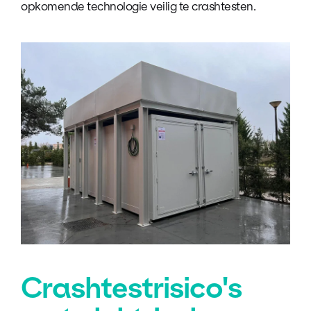
opkomende technologie veilig te crashtesten.
Crashtestrisico's