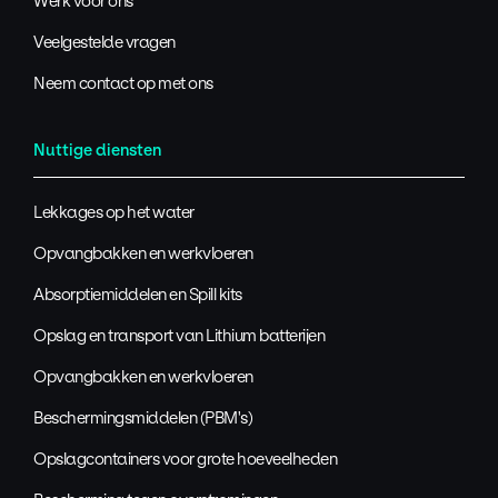
Werk voor ons
Veelgestelde vragen
Neem contact op met ons
Nuttige diensten
Lekkages op het water
Opvangbakken en werkvloeren
Absorptiemiddelen en Spill kits
Opslag en transport van Lithium batterijen
Opvangbakken en werkvloeren
Beschermingsmiddelen (PBM's)
Opslagcontainers voor grote hoeveelheden