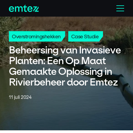
Skip
Menu
to
content
Overstromingshekken
Case Studie
Beheersing van Invasieve
Planten: Een Op Maat
Gemaakte Oplossing in
Rivierbeheer door Emtez
11 juli 2024