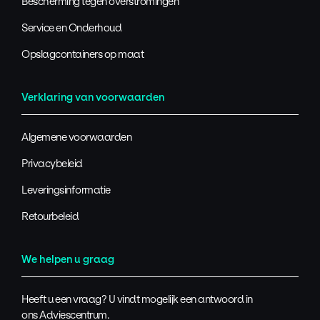
Bescherming tegen overstromingen
Service en Onderhoud
Opslagcontainers op maat
Verklaring van voorwaarden
Algemene voorwaarden
Privacybeleid
Leveringsinformatie
Retourbeleid
We helpen u graag
Heeft u een vraag? U vindt mogelijk een antwoord in
ons
Adviescentrum
.